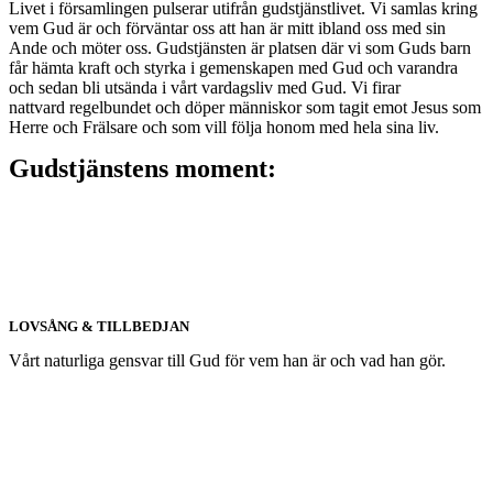
Livet i församlingen pulserar utifrån gudstjänstlivet. Vi samlas kring
vem Gud är och förväntar oss att han är mitt ibland oss med sin
Ande och möter oss. Gudstjänsten är platsen där vi som Guds barn
får hämta kraft och styrka i gemenskapen med Gud och varandra
och sedan bli utsända i vårt vardagsliv med Gud. Vi firar
nattvard regelbundet och döper människor som tagit emot Jesus som
Herre och Frälsare och som vill följa honom med hela sina liv.
Gudstjänstens moment:
LOVSÅNG & TILLBEDJAN
Vårt naturliga gensvar till Gud
för vem han är och vad han gör.