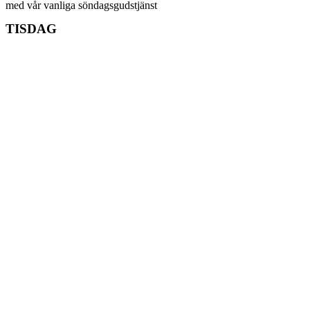
med vår vanliga söndagsgudstjänst
TISDAG