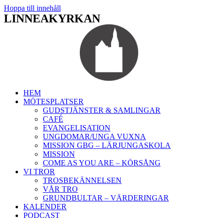
Hoppa till innehåll
LINNEAKYRKAN
HEM
MÖTESPLATSER
GUDSTJÄNSTER & SAMLINGAR
CAFÉ
EVANGELISATION
UNGDOMAR/UNGA VUXNA
MISSION GBG – LÄRJUNGASKOLA
MISSION
COME AS YOU ARE – KÖRSÅNG
VI TROR
TROSBEKÄNNELSEN
VÅR TRO
GRUNDBULTAR – VÄRDERINGAR
KALENDER
PODCAST