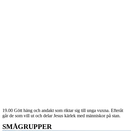
19.00 Gött häng och andakt som riktar sig till unga vuxna. Efteråt
går de som vill ut och delar Jesus kärlek med människor på stan.
SMÅGRUPPER