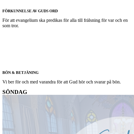
FÖRKUNNELSE AV GUDS ORD
För att evangelium ska predikas för alla till frälsning för var och en
som tror.
BÖN & BETJÄNING
Vi ber för och med varandra för att Gud hör och svarar på bön.
SÖNDAG