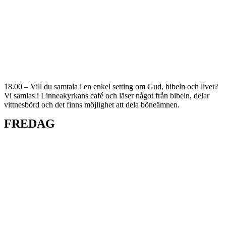
18.00 – Vill du samtala i en enkel setting om Gud, bibeln och livet?
Vi samlas i Linneakyrkans café och läser något från bibeln, delar
vittnesbörd och det finns möjlighet att dela böneämnen.
FREDAG