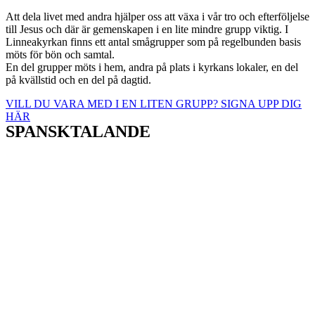
Att dela livet med andra hjälper oss att växa i vår tro och efterföljelse
till Jesus och där är gemenskapen i en lite mindre grupp viktig. I
Linneakyrkan finns ett antal smågrupper som på regelbunden basis
möts för bön och samtal.
En del grupper möts i hem, andra på plats i kyrkans lokaler, en del
på kvällstid och en del på dagtid.
VILL DU VARA MED I EN LITEN GRUPP? SIGNA UPP DIG
HÄR
SPANSKTALANDE