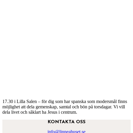
17.30 i Lilla Salen – för dig som har spanska som modersmål finns
möjlighet att dela gemenskap, samtal och bön på torsdagar. Vi vill
dela livet och såklart ha Jesus i centrum.
KONTAKTA OSS
info@linneahuset.se