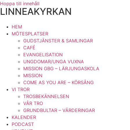
Hoppa till innehåll
LINNEAKYRKAN
HEM
MÖTESPLATSER
GUDSTJÄNSTER & SAMLINGAR
CAFÉ
EVANGELISATION
UNGDOMAR/UNGA VUXNA
MISSION GBG – LÄRJUNGASKOLA
MISSION
COME AS YOU ARE – KÖRSÅNG
VI TROR
TROSBEKÄNNELSEN
VÅR TRO
GRUNDBULTAR – VÄRDERINGAR
KALENDER
PODCAST