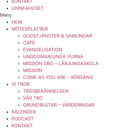
KONTAKT
LINNEAHUSET
Meny
HEM
MÖTESPLATSER
GUDSTJÄNSTER & SAMLINGAR
CAFÉ
EVANGELISATION
UNGDOMAR/UNGA VUXNA
MISSION GBG – LÄRJUNGASKOLA
MISSION
COME AS YOU ARE – KÖRSÅNG
VI TROR
TROSBEKÄNNELSEN
VÅR TRO
GRUNDBULTAR – VÄRDERINGAR
KALENDER
PODCAST
KONTAKT