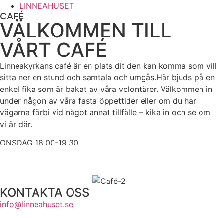
LINNEAHUSET
CAFÉ
VÄLKOMMEN TILL
VÅRT CAFÉ
Linneakyrkans café är en plats dit den kan komma som vill
sitta ner en stund och samtala och umgås.Här bjuds på en
enkel fika som är bakat av våra volontärer. Välkommen in
under någon av våra fasta öppettider eller om du har
vägarna förbi vid något annat tillfälle – kika in och se om
vi är där.
ONSDAG 18.00-19.30
KONTAKTA OSS
info@linneahuset.se